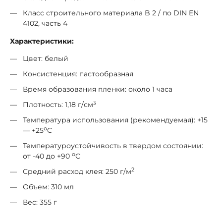
Класс строительного материала B 2 / по DIN EN
4102, часть 4
Характеристики:
Цвет: белый
Консистенция: пастообразная
Время образования пленки: около 1 часа
Плотность: 1,18 г/см³
Температура использования (рекомендуемая): +15
о
— +25
С
Температуроустойчивость в твердом состоянии:
о
от -40 до +90
С
2
Средний расход клея: 250 г/м
Объем: 310 мл
Вес: 355 г