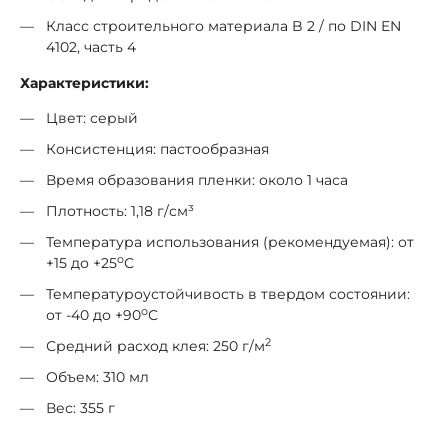
Класс строительного материала B 2 / по DIN EN
4102, часть 4
Характеристики:
Цвет: серый
Консистенция: пастообразная
Время образования пленки: около 1 часа
Плотность: 1,18 г/см³
Температура использования (рекомендуемая): от
о
+15 до +25
С
Температуроустойчивость в твердом состоянии:
о
от -40 до +90
С
2
Средний расход клея: 250 г/м
Объем: 310 мл
Вес: 355 г