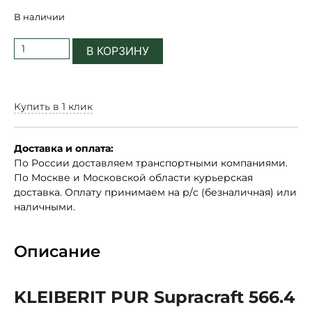
В наличии
В КОРЗИНУ
Купить в 1 клик
Доставка и оплата:
По России доставляем транспортными компаниями.
По Москве и Московской области курьерская
доставка. Оплату принимаем на р/с (безналичная) или
наличными.
Описание
KLEIBERIT PUR Supracraft 566.4