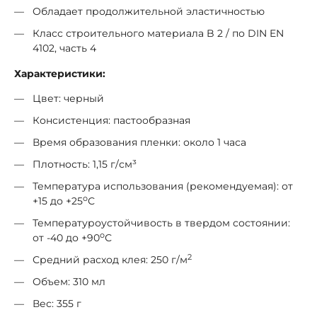
Обладает продолжительной эластичностью
Класс строительного материала B 2 / по DIN EN
4102, часть 4
Характеристики:
Цвет: черный
Консистенция: пастообразная
Время образования пленки: около 1 часа
Плотность: 1,15 г/см³
Температура использования (рекомендуемая): от
о
+15 до +25
С
Температуроустойчивость в твердом состоянии:
о
от -40 до +90
С
2
Средний расход клея: 250 г/м
Объем: 310 мл
Вес: 355 г