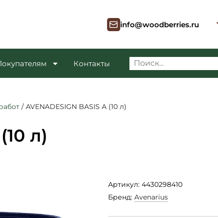
info@woodberries.ru
Покупателям
Контакты
работ
/
AVENADESIGN BASIS A (10 л)
10 л)
Артикул: 4430298410
Бренд:
Avenarius