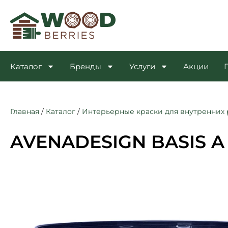
Каталог
Бренды
Услуги
Акции
Главная
/
Каталог
/
Интерьерные краски для внутренних 
AVENADESIGN BASIS A (