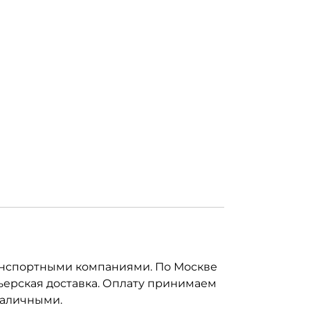
анспортными компаниями. По Москве
ьерская доставка. Оплату принимаем
наличными.