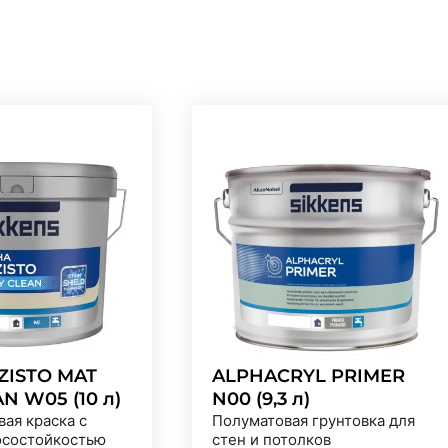
ZISTO MAT
ALPHACRYL PRIMER
N W05 (10 л)
N00 (9,3 л)
ая краска с
Полуматовая грунтовка для
осостойкостью
стен и потолков