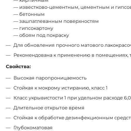
— кирпичным
— известково-цементным, цементным и гипсо
— бетонным
— зашпатлеванным поверхностям
— гипсокартону
— обоям под покраску
Для обновления прочного матового лакокрасо
Рекомендована к применению в помещениях, 
Свойства:
Высокая паропроницаемость
Стойкая к мокрому истиранию, класс 1
Класс укрывистости 1 при удельном расходе 6,0
Длительное открытое время
Стойкая к обработке дезинфекционным средс
Глубокоматовая