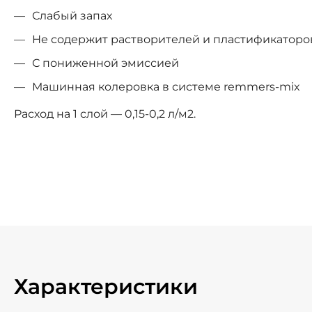
Слабый запах
Не содержит растворителей и пластификаторо
С пониженной эмиссией
Машинная колеровка в системе remmers-mix
Расход на 1 слой — 0,15-0,2 л/м2.
Характеристики