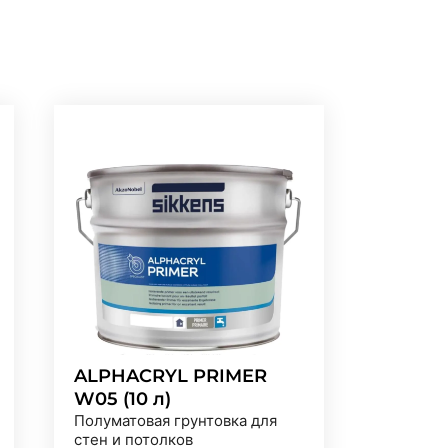
ALPHACRYL PRIMER
W05 (10 л)
Полуматовая грунтовка для
стен и потолков