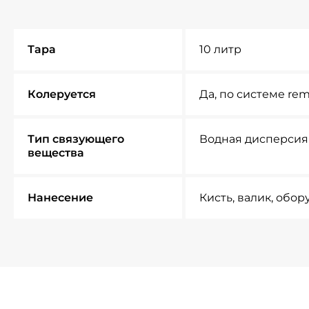
Тара
10 литр
Колеруется
Да, по системе re
Тип связующего
Водная дисперсия
вещества
Нанесение
Кисть, валик, обо