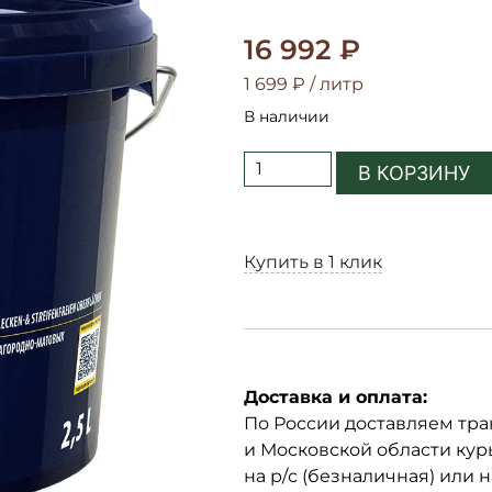
16 992
₽
1 699
₽
/ литр
В наличии
В КОРЗИНУ
Купить в 1 клик
Доставка и оплата:
По России доставляем тр
и Московской области кур
на р/с (безналичная) или 