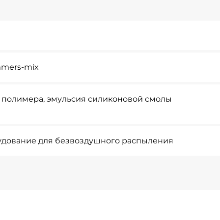
mmers-mix
 полимера, эмульсия силиконовой смолы
рудование для безвоздушного распыления