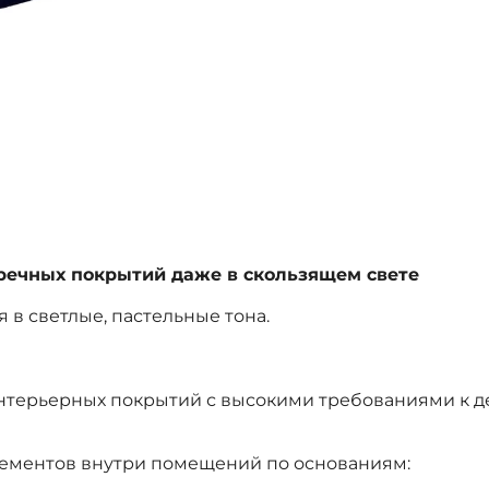
речных покрытий даже в скользящем свете
 в светлые, пастельные тона.
 интерьерных покрытий с высокими требованиями к
элементов внутри помещений по основаниям: