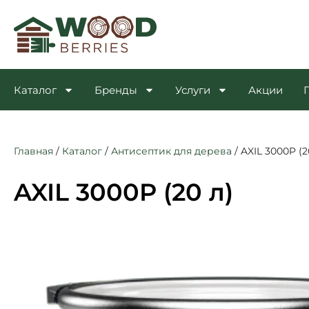
Каталог
Бренды
Услуги
Акции
Главная
/
Каталог
/
Антисептик для дерева
/
AXIL 3000P (2
AXIL 3000P (20 л)