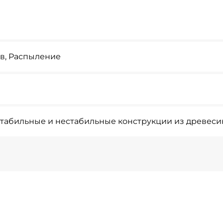
ив, Распыление
стабильные и нестабильные конструкции из древес