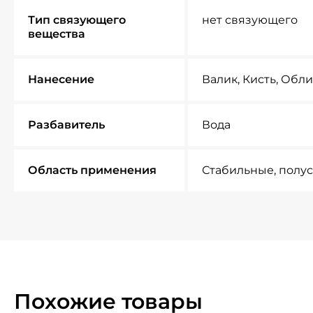
Тип связующего
нет связующего
вещества
Нанесение
Валик, Кисть, Обл
Разбавитель
Вода
Область применения
Стабильные, полу
Похожие товары