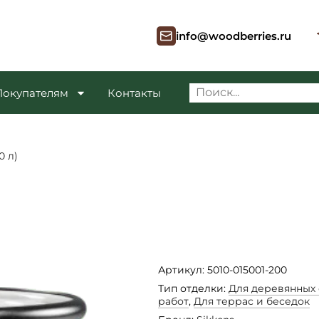
info@woodberries.ru
Покупателям
Контакты
0 л)
Артикул: 5010-015001-200
Тип отделки:
Для деревянных
работ
,
Для террас и беседок