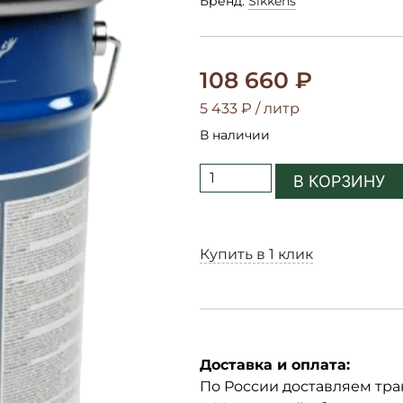
Бренд:
Sikkens
108 660
₽
5 433
₽
/ литр
В наличии
В КОРЗИНУ
Купить в 1 клик
Доставка и оплата:
По России доставляем тр