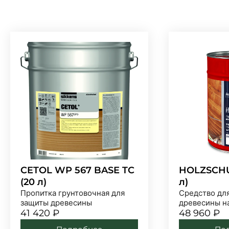
CETOL WP 567 BASE TC
HOLZSCHUT
(20 л)
л)
Пропитка грунтовочная для
Средство дл
защиты древесины
древесины н
41 420
₽
48 960
₽