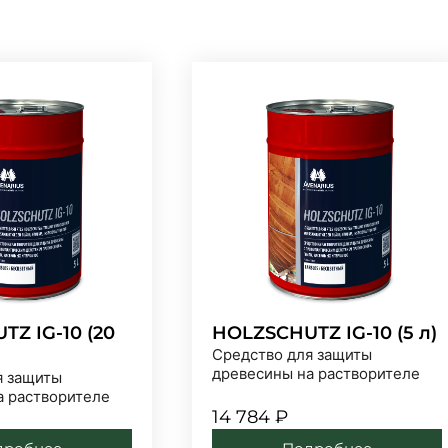
Z IG-10 (20
HOLZSCHUTZ IG-10 (5 л)
Средство для защиты
древесины на растворителе
я защиты
а растворителе
14 784
₽