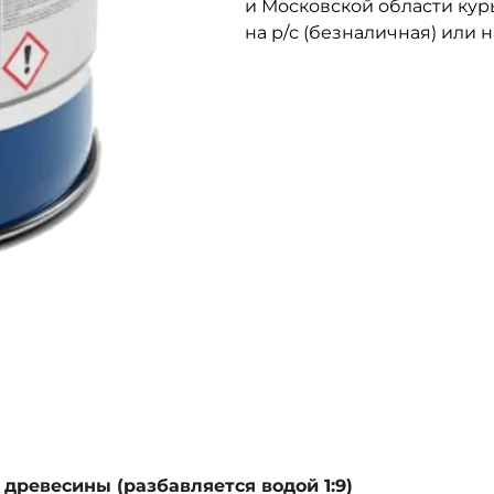
и Московской области кур
на р/с (безналичная) или 
древесины (разбавляется водой 1:9)