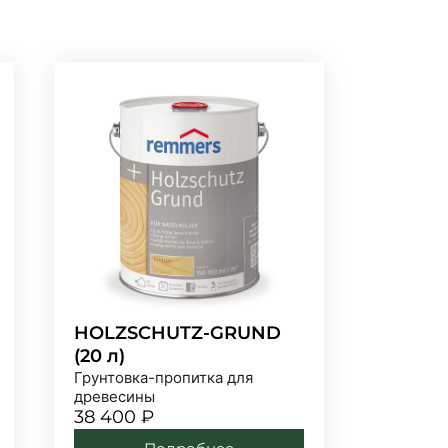
HOLZSCHUTZ-GRUND
(20 л)
Грунтовка-пропитка для
древесины
38 400
₽